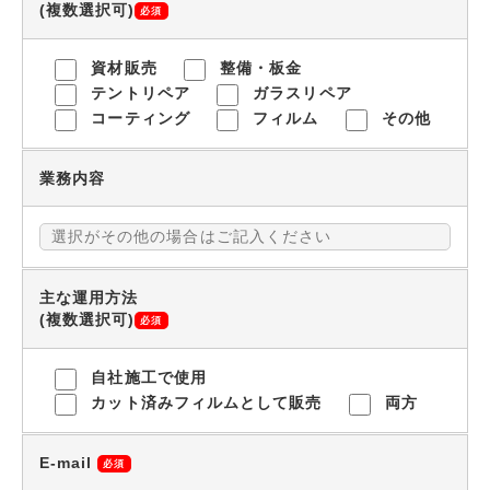
(複数選択可)
必須
資材販売
整備・板金
テントリペア
ガラスリペア
コーティング
フィルム
その他
業務内容
主な運用方法
(複数選択可)
必須
自社施工で使用
カット済みフィルムとして販売
両方
E-mail
必須