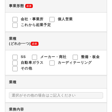
事業形態
必須
会社・事業所
個人営業
これから起業予定
業種
(どれか一つ)
必須
SS
メーカー・商社
整備・板金
自動車ガラス
カーディテーリング
その他
業種
業務内容