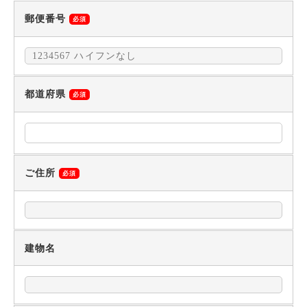
郵便番号
必須
都道府県
必須
ご住所
必須
建物名