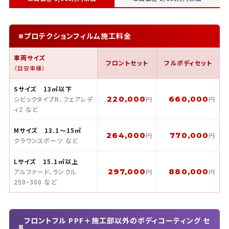
プロテクションフィルム施工料金
車両サイズ
フロントセット
フルボディセット
（目安車種）
Sサイズ 13㎥以下
220,000
660,000
シビックタイプR、フェアレデ
円
円
ィZ など
Mサイズ 13.1〜15㎥
264,000
770,000
円
円
クラウンスポーツ など
Lサイズ 15.1㎥以上
297,000
880,000
アルファード、ランクル
円
円
250・300 など
フロントフル PPF＋施工部以外のボディコーティング セ