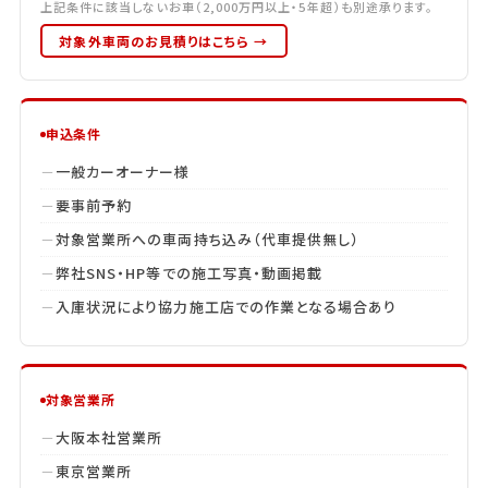
上記条件に該当しないお車（2,000万円以上・5年超）も別途承ります。
対象外車両のお見積りはこちら →
申込条件
一般カーオーナー様
要事前予約
対象営業所への車両持ち込み（代車提供無し）
弊社SNS・HP等での施工写真・動画掲載
入庫状況により協力施工店での作業となる場合あり
対象営業所
大阪本社営業所
東京営業所