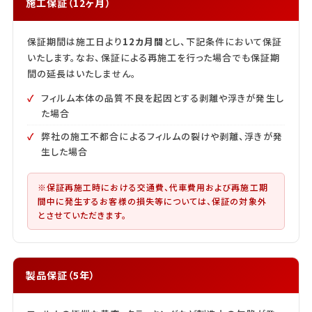
施工保証（12ヶ月）
保証期間は施工日より
12カ月間
とし、下記条件において保証
いたします。なお、保証による再施工を行った場合でも保証期
間の延長はいたしません。
フィルム本体の品質不良を起因とする剥離や浮きが発生し
た場合
弊社の施工不都合によるフィルムの裂けや剥離、浮きが発
生した場合
※保証再施工時における交通費、代車費用および再施工期
間中に発生するお客様の損失等については、保証の対象外
とさせていただきます。
製品保証（5年）