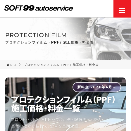
Men
PROTECTION FILM
プロテクションフィルム（PPF）施工価格・料金表
プロテクションフィルム（PPF）施工価格・料金表
ホーム
新料金 2026年4月～
プロテクションフィルム（PPF）
施工価格・料金一覧
フロントセット22万円〜・フルボディ66万円〜（税込）
長年の確かな技術で、愛車を長期保護。