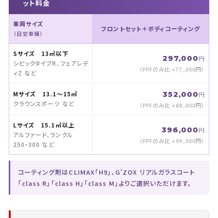
ット料金
車両サイズ
フロントセット＋ボディコーティング
（目安車種）
Sサイズ 13㎥以下
297,000
円
シビックタイプR、フェアレデ
（PPFのみ比 +77,000円）
ィZ など
Mサイズ 13.1〜15㎥
352,000
円
クラウンスポーツ など
（PPFのみ比 +88,000円）
Lサイズ 15.1㎥以上
396,000
円
アルファード、ランクル
（PPFのみ比 +99,000円）
250・300 など
コーティング剤はCLIMAX「H9」、G’ZOX リアルガラスコート
「class R」「class H」「class M」よりご選択いただけます。