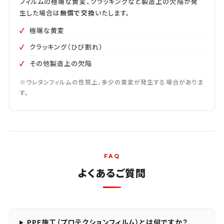
フィルムの極端な黄変、クラッキングなど製造上の欠陥が発
生した場合は
無償で交換
いたします。
極端な黄変
クラッキング（ひび割れ）
その他製造上の欠陥
※ウレタンフィルムの性質上、多少の黄変が発生する場合がありま
す。
FAQ
よくあるご質問
PPF施工（プロテクションフィルム）とは何ですか？