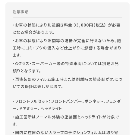
注意事項
・お車の状態により別途磨き料金
33,000円（税込）
が必要
となる場合があります。
・お車の状態により隙間等の清掃が完全に行えないため、施
工時にゴミ・ブツの混入など仕上がりに影響する場合があり
ます。
・Gクラス・スーパーカー等の特殊車両については別途お見
積りとなります。
・再塗装部のフィルム施工時または剥離時の塗装剥がれにつ
いての保証は致しかねます。
・フロントフルセット：フロントバンパー、ボンネット、フェンダ
ー、ドアミラー、ヘッドライト
・施工箇所はノーマル外装の塗装面とヘッドライトが対象で
す。
・国内に在庫のないカラープロテクションフィルムは取り寄