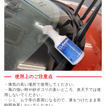
使用上のご注意点
・換気の良い場所で使用してください。
・風の強い時や砂ボコリの多いところ、炎天下では使
用しないでください。
・シミ、ムラ等の原因になるので、液をつけたまま長
時間放置しないでください。