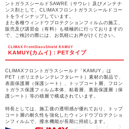
ントガラスシールドSAWRE（サウレ）及びメンテナ
ンス剤として、CLIMAXフロントガラスシールドコー
トをラインナップしています。
また各種ウィンドウプロテクションフィルムの施工、
販売及び講習会（有料）も積極的に行っておりますの
で、ご検討の際には、お気軽にお声がけください。
CLIMAX FrontGlassShield KAMUY
KAMUY(カムイ)：PETタイプ
CLIMAXフロントガラスシールド「KAMUY」は
PET（ポリエチレンテレフタレート）素材の製品で、
表面保護層（保護シート）、トップコート層、フロン
トガラス保護フィルム本体、粘着層、裏面保護層（保
護シート）等の積層で構成されています。
特長としては、施工後の透明感が優れており、トップ
コート層の耐久性を強化したウィンドウプロテクショ
ンフィルムで、撥水機能が長期に持続します。