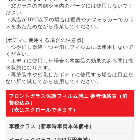
・窓ガラスの内側や車内のパーツには使用しないでく
ださい。
・気温が10℃以下の場合は暖房やデフォッガーでガラ
スをあたためながら作業してください。
[ボディに使用する場合の注意点]
・つや消し塗装・つや消しフィルムには使用しないで
ください。
・ボディに使用した場合も本製品の効果のある間は撥
水状態になります。
・再塗装車や劣化したボディに使用する場合は目立た
ない所で試してから使用してください。
フロントガラス保護フィルム施工 参考価格表（消
費税込み）
（表はスクロールできます）
車種クラス（新車時車両本体価格）
ベーシッククラス（400万円未満）