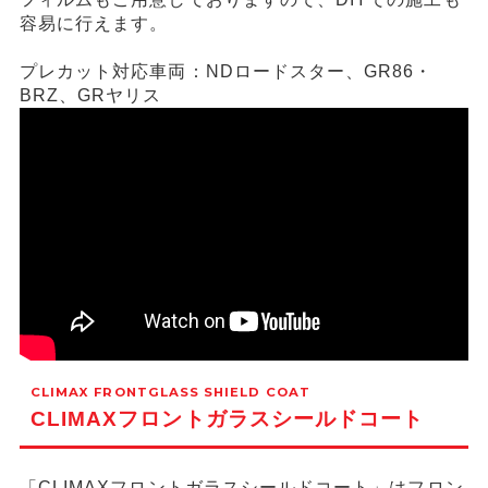
容易に行えます。
プレカット対応車両：NDロードスター、GR86・
BRZ、GRヤリス
CLIMAX FRONTGLASS SHIELD COAT
CLIMAXフロントガラスシールドコート
「CLIMAXフロントガラスシールドコート」はフロン