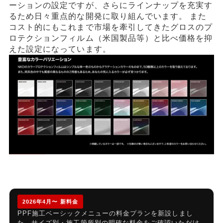
ーションの設定ですが、さらにラインナップを充実す
るため日々重点的な開発に取り組んでいます。 また
コスト的にもこれまで市場を牽引してきたグロスのプ
ロテクションフィルム（米国製品等）と比べ価格を抑
えた設定になっています。
2026年4月〜 新料金
PPF施工ベーシックメニューの料金プランを新設しまし
た。サイズ別・施工箇所別の明確な料金をご確認いただけ