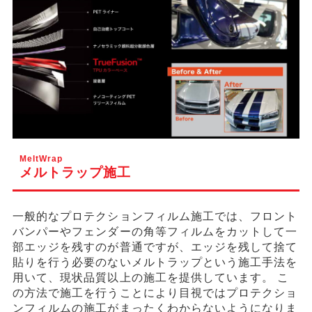
MeltWrap
メルトラップ施工
一般的なプロテクションフィルム施工では、フロント
バンパーやフェンダーの角等フィルムをカットして一
部エッジを残すのが普通ですが、エッジを残して捨て
貼りを行う必要のないメルトラップという施工手法を
用いて、現状品質以上の施工を提供しています。 こ
の方法で施工を行うことにより目視ではプロテクショ
ンフィルムの施工がまったくわからないようになりま