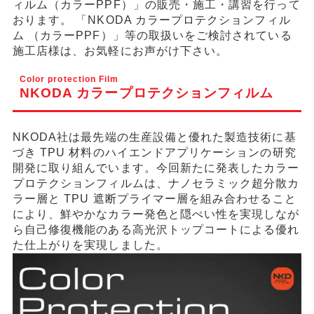
ィルム（カラーPPF）」の販売・施工・講習を行って
おります。 「NKODA カラープロテクションフィル
ム （カラーPPF）」等の取扱いをご検討されている
施工店様は、お気軽にお声がけ下さい。
Color protection Film
NKODA カラープロテクションフィルム
NKODA社は最先端の生産設備と優れた製造技術に基
づき TPU 材料のハイエンドアプリケーションの研究
開発に取り組んでいます。今回新たに発表したカラー
プロテクションフィルムは、ナノセラミック超分散カ
ラー層と TPU 遮断プライマー層を組み合わせること
により、鮮やかなカラー発色と隠ぺい性を実現しなが
ら自己修復機能のある高光沢トップコートによる優れ
た仕上がりを実現しました。