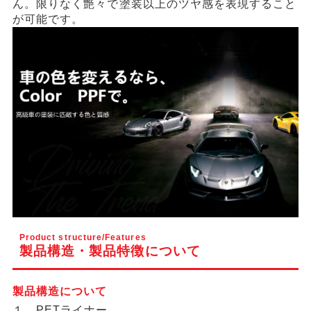
ん。限りなく艶々で塗装以上のツヤ感を表現すること
が可能です。
Product structure/Features
製品構造・製品特徴について
製品構造について
１．PETライナー