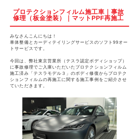
プロテクションフィルム施工車｜事故
修理（板金塗装）｜マットPPF再施工
みなさんこんにちは！
車体整備とカーディテイリングサービスのソフト99オー
トサービスです。
今回は、弊社東京営業所（テスラ認定ボディショップ）
に事故修理でご入庫いただいたプロテクションフィルム
施工済み「テスラモデル３」のボディ修復からプロテク
ションフィルムの再施工に関する施工事例をご紹介させ
ていただきます。