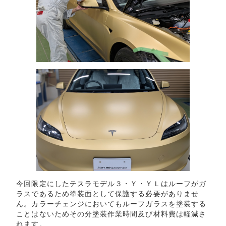
今回限定にしたテスラモデル３・Ｙ・ＹＬはルーフがガ
ラスであるため塗装面として保護する必要がありませ
ん。カラーチェンジにおいてもルーフガラスを塗装する
ことはないためその分塗装作業時間及び材料費は軽減さ
れます。