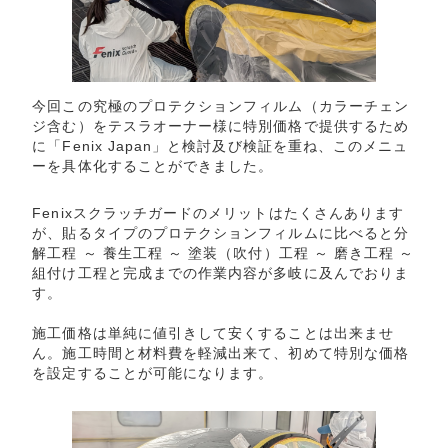
今回この究極のプロテクションフィルム（カラーチェン
ジ含む）をテスラオーナー様に特別価格で提供するため
に「Fenix Japan」と検討及び検証を重ね、このメニュ
ーを具体化することができました。
Fenixスクラッチガードのメリットはたくさんあります
が、貼るタイプのプロテクションフィルムに比べると分
解工程 ～ 養生工程 ～ 塗装（吹付）工程 ～ 磨き工程 ～
組付け工程と完成までの作業内容が多岐に及んでおりま
す。
施工価格は単純に値引きして安くすることは出来ませ
ん。施工時間と材料費を軽減出来て、初めて特別な価格
を設定することが可能になります。