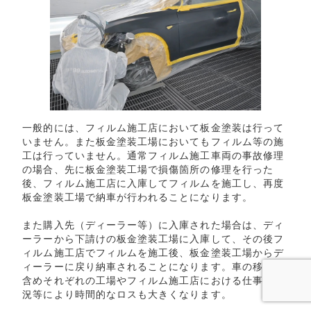
一般的には、フィルム施工店において板金塗装は行って
いません。また板金塗装工場においてもフィルム等の施
工は行っていません。通常フィルム施工車両の事故修理
の場合、先に板金塗装工場で損傷箇所の修理を行った
後、フィルム施工店に入庫してフィルムを施工し、再度
板金塗装工場で納車が行われることになります。
また購入先（ディーラー等）に入庫された場合は、ディ
ーラーから下請けの板金塗装工場に入庫して、その後フ
ィルム施工店でフィルムを施工後、板金塗装工場からデ
ィーラーに戻り納車されることになります。車の移動も
含めそれぞれの工場やフィルム施工店における仕事の状
況等により時間的なロスも大きくなります。