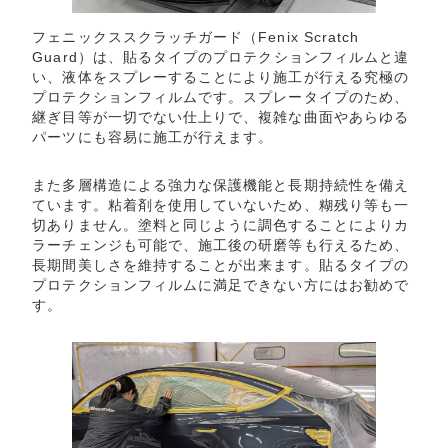
フェニックススクラッチガード（Fenix Scratch
Guard）は、貼るタイプのプロテクションフィルムと違
い、液体をスプレーすることにより施工が行える究極の
プロテクションフィルムです。スプレータイプのため、
継ぎ目等が一切でない仕上りで、複雑な曲面やあらゆる
パーツにも容易に施工が行えます。
また多層構造による強力な保護機能と長期持続性を備え
ています。粘着剤を使用していないため、糊残り等も一
切ありません。塗料と同じように調色することによりカ
ラーチェンジも可能で、施工後の研磨等も行えるため、
長期間美しさを維持することが出来ます。貼るタイプの
プロテクションフィルムに満足できない方にはお勧めで
す。