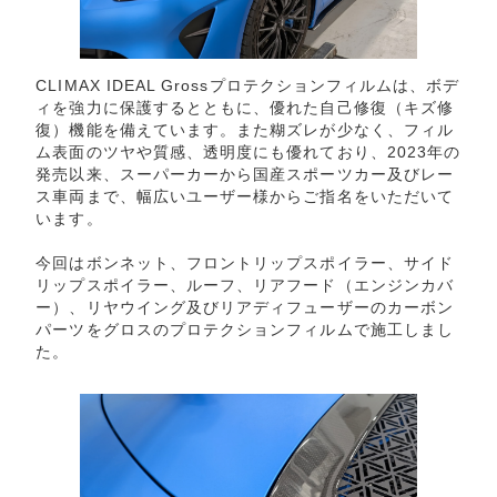
CLIMAX IDEAL Grossプロテクションフィルムは、ボデ
ィを強力に保護するとともに、優れた自己修復（キズ修
復）機能を備えています。また糊ズレが少なく、フィル
ム表面のツヤや質感、透明度にも優れており、2023年の
発売以来、スーパーカーから国産スポーツカー及びレー
ス車両まで、幅広いユーザー様からご指名をいただいて
います。
今回はボンネット、フロントリップスポイラー、サイド
リップスポイラー、ルーフ、リアフード（エンジンカバ
ー）、リヤウイング及びリアディフューザーのカーボン
パーツをグロスのプロテクションフィルムで施工しまし
た。