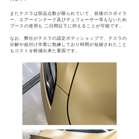
またテスラは部品点数が限られていて、前後のスポイラ
ー、エアーインテーク及びデュフェーザー等もないため
ブースの使用も 二日間以下に抑えることが可能です。
なお、弊社がテスラの認定ボディショップで、テスラの
分解や組付け作業に熟練しており時間が短縮されたこと
もコストを軽減出来た要因です。