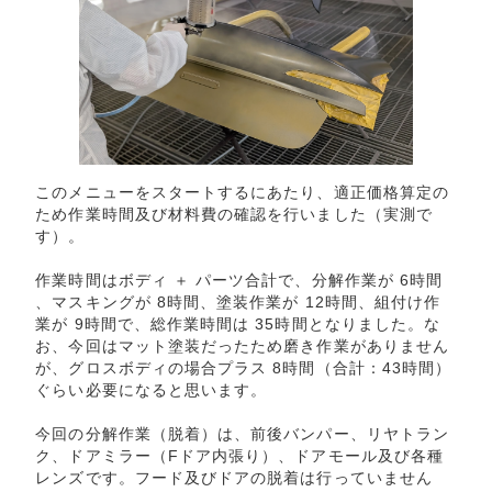
このメニューをスタートするにあたり、適正価格算定の
ため作業時間及び材料費の確認を行いました（実測で
す）。
作業時間はボディ ＋ パーツ合計で、分解作業が 6時間
、マスキングが 8時間、塗装作業が 12時間、組付け作
業が 9時間で、総作業時間は 35時間となりました。な
お、今回はマット塗装だったため磨き作業がありません
が、グロスボディの場合プラス 8時間（合計：43時間）
ぐらい必要になると思います。
今回の分解作業（脱着）は、前後バンパー、リヤトラン
ク、ドアミラー（Fドア内張り）、ドアモール及び各種
レンズです。フード及びドアの脱着は行っていません