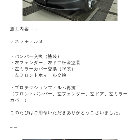
施工内容 – –
テスラモデル３
・バンパー交換（塗装）
・左フェンダー、左ドア板金塗装
・左ミラーカバー交換（塗装）
・左フロントホィール交換
・プロテクションフィルム再施工
（フロントバンパー、左フェンダー、左ドア、左ミラー
カバー）
このたびはご用命いただきありがとうございました。
– –