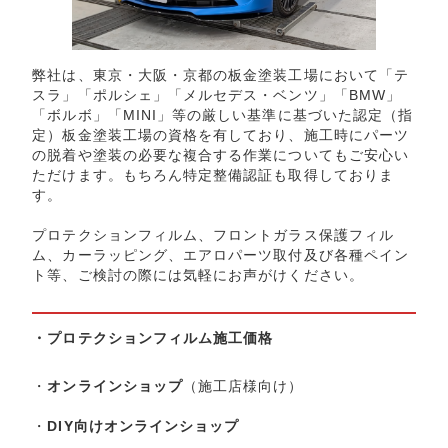
弊社は、東京・大阪・京都の板金塗装工場において「テ
スラ」「ポルシェ」「メルセデス・ベンツ」「BMW」
「ボルボ」「MINI」等の厳しい基準に基づいた認定（指
定）板金塗装工場の資格を有しており、施工時にパーツ
の脱着や塗装の必要な複合する作業についてもご安心い
ただけます。もちろん特定整備認証も取得しておりま
す。
プロテクションフィルム、フロントガラス保護フィル
ム、カーラッピング、エアロパーツ取付及び各種ペイン
ト等、ご検討の際には気軽にお声がけください。
・
プロテクションフィルム施工価格
・
オンラインショップ
（施工店様向け）
・
DIY向けオンラインショップ