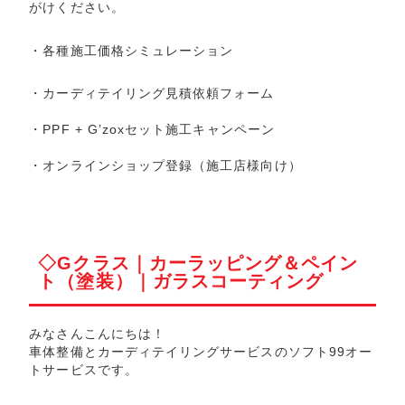
がけください。
・
各種施工価格シミュレーション
・
カーディテイリング見積依頼フォーム
・
PPF + G’zoxセット施工キャンペーン
・
オンラインショップ登録
（施工店様向け）
◇Gクラス｜カーラッピング＆ペイン
ト（塗装）｜ガラスコーティング
みなさんこんにちは！
車体整備とカーディテイリングサービスのソフト99オー
トサービスです。