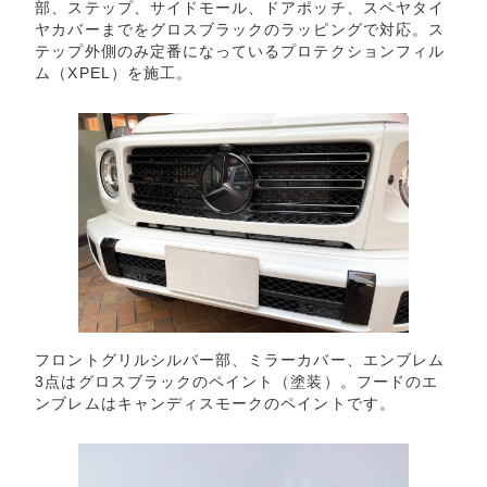
部、ステップ、サイドモール、ドアポッチ、スペヤタイ
ヤカバーまでをグロスブラックのラッピングで対応。ス
テップ外側のみ定番になっているプロテクションフィル
ム（XPEL）を施工。
フロントグリルシルバー部、ミラーカバー、エンブレム
3点はグロスブラックのペイント（塗装）。フードのエ
ンブレムはキャンディスモークのペイントです。