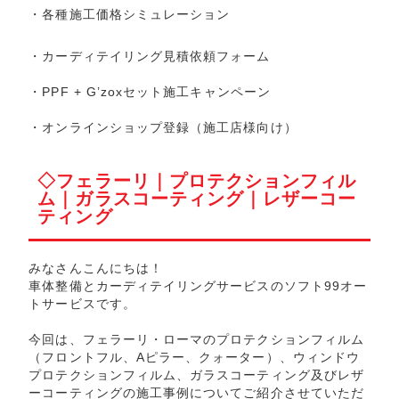
・
各種施工価格シミュレーション
・
カーディテイリング見積依頼フォーム
・
PPF + G’zoxセット施工キャンペーン
・
オンラインショップ登録
（施工店様向け）
◇フェラーリ｜プロテクションフィル
ム｜ガラスコーティング｜レザーコー
ティング
みなさんこんにちは！
車体整備とカーディテイリングサービスのソフト99オー
トサービスです。
今回は、フェラーリ・ローマのプロテクションフィルム
（フロントフル、Aピラー、クォーター）、ウィンドウ
プロテクションフィルム、ガラスコーティング及びレザ
ーコーティングの施工事例についてご紹介させていただ