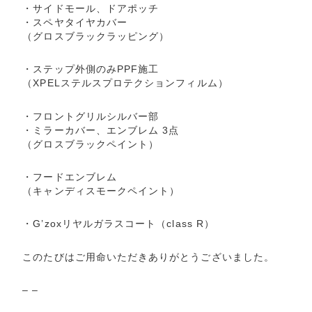
・サイドモール、ドアポッチ
・スペヤタイヤカバー
（グロスブラックラッピング）
・ステップ外側のみPPF施工
（XPELステルスプロテクションフィルム）
・フロントグリルシルバー部
・ミラーカバー、エンブレム 3点
（グロスブラックペイント）
・フードエンブレム
（キャンディスモークペイント）
・G’zoxリヤルガラスコート（class R）
このたびはご用命いただきありがとうございました。
– –