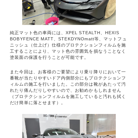
純正マット色の車両には、XPEL STEALTH、HEXIS
BOBYFENCE MATT、STEKDYNOmatt等、マットフュ
ニッシュ（仕上げ）仕様のプロテクションフィルムを施
工することにより、マット色の雰囲気を損なうことなく
塗装面の保護を行うことが可能です。
また今回は、お客様のご要望により乗り降りにおいて一
番靴が当たりやすいドア内側部分にもプロテクションフ
ィルムの施工を行いました。この部分は靴があたって汚
れたり痛んだりしやすいので、お勧めかもしれません
（プロテクションフィルムを施工していると汚れも拭く
だけ簡単に落とせます）。