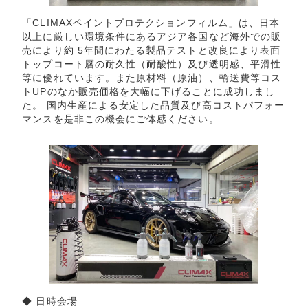
「CLIMAXペイントプロテクションフィルム」は、日本
以上に厳しい環境条件にあるアジア各国など海外での販
売により約 5年間にわたる製品テストと改良により表面
トップコート層の耐久性（耐酸性）及び透明感、平滑性
等に優れています。また原材料（原油）、輸送費等コス
トUPのなか販売価格を大幅に下げることに成功しまし
た。 国内生産による安定した品質及び高コストパフォー
マンスを是非この機会にご体感ください。
◆ 日時会場