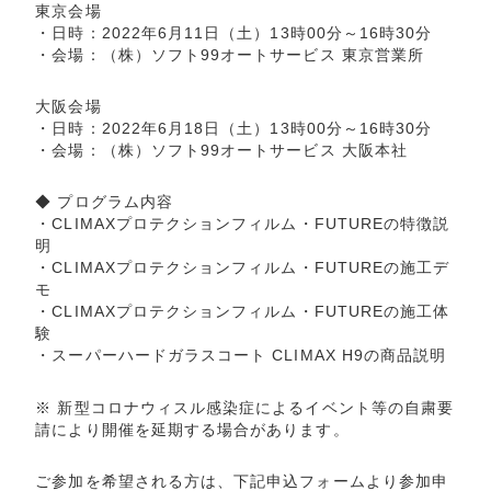
東京会場
・日時：2022年6月11日（土）13時00分～16時30分
・会場：
（株）ソフト99オートサービス 東京営業所
大阪会場
・日時：2022年6月18日（土）13時00分～16時30分
・会場：
（株）ソフト99オートサービス 大阪本社
◆ プログラム内容
・CLIMAXプロテクションフィルム・FUTUREの特徴説
明
・CLIMAXプロテクションフィルム・FUTUREの施工デ
モ
・CLIMAXプロテクションフィルム・FUTUREの施工体
験
・スーパーハードガラスコート CLIMAX H9の商品説明
※ 新型コロナウィスル感染症によるイベント等の自粛要
請により開催を延期する場合があります。
ご参加を希望される方は、下記申込フォームより参加申