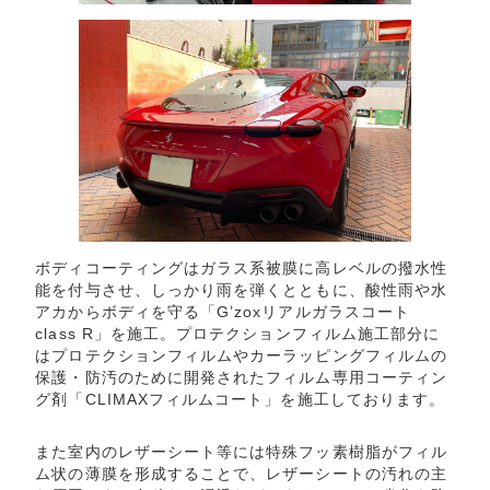
ボディコーティングはガラス系被膜に高レベルの撥水性
能を付与させ、しっかり雨を弾くとともに、酸性雨や水
アカからボディを守る「G’zoxリアルガラスコート
class R」を施工。プロテクションフィルム施工部分に
はプロテクションフィルムやカーラッピングフィルムの
保護・防汚のために開発されたフィルム専用コーティン
グ剤「CLIMAXフィルムコート」を施工しております。
また室内のレザーシート等には特殊フッ素樹脂がフィル
ム状の薄膜を形成することで、レザーシートの汚れの主