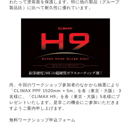
わたって塗装面を保護します。特に他の製品（グループ
製品比）に比べて耐久性に優れています。
尚、今回のワークショップ参加者のなかから抽選により
「CLIMAX PPF 1520mm × 5m」を各（東京・大阪） 3
名様に、「CLIMAX H9」を各（東京・大阪）5名様にプ
レゼントいたします。是非この機会にご参加いただきま
すようご案内申し上げます。
無料ワークショップ申込フォーム