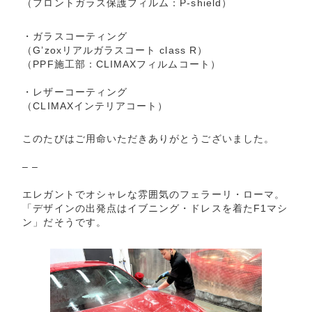
（フロントガラス保護フィルム：P-shield）
・ガラスコーティング
（G’zoxリアルガラスコート class R）
（PPF施工部：CLIMAXフィルムコート）
・レザーコーティング
（CLIMAXインテリアコート）
このたびはご用命いただきありがとうございました。
– –
エレガントでオシャレな雰囲気のフェラーリ・ローマ。
「デザインの出発点はイブニング・ドレスを着たF1マシ
ン」だそうです。