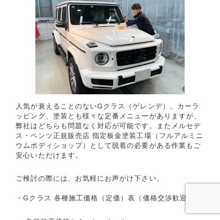
人気が衰えることのないGクラス（ゲレンデ）。カーラ
ッピング、塗装とも様々な定番メニューがありますが、
弊社はどちらも問題なく対応が可能です。またメルセデ
ス・ベンツ正規販売店 指定板金塗装工場（フルアルミニ
ウムボディショップ）として脱着の必要がある作業もご
安心いただけます。
ご検討の際には、お気軽にお声がけ下さい。
・
Gクラス 各種施工価格（定価）表
（価格交渉歓迎）