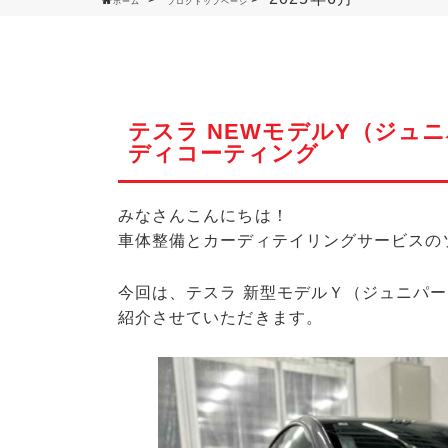
ホーム
ブログトップページ
テスラ NEWモデルY（ジュ
ディコーティング
みなさんこんにちは！
車体整備とカーディテイリングサービスの
今回は、テスラ 新型モデルＹ（ジュニパ
紹介させていただきます。