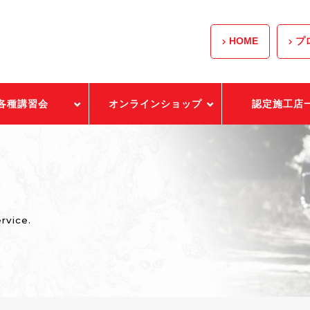
HOME
プ
各種講習会
オンラインショップ
認定施工店
ervice.