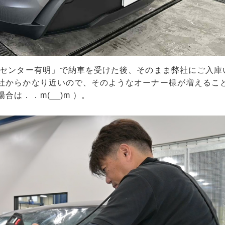
ーセンター有明」で納車を受けた後、そのまま弊社にご入庫
社からかなり近いので、そのようなオーナー様が増えるこ
は．．m(__)m ）。