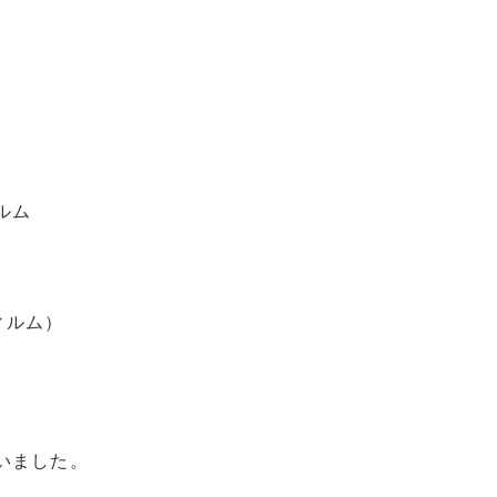
）
ルム
フィルム）
いました。