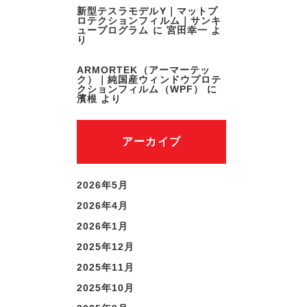
新型テスラモデルY｜マットプ
ロテクションフィルム｜サンキ
ュープログラム
に
宮田幸一
よ
り
ARMORTEK（アーマーテッ
ク）｜純国産ウィンドウプロテ
クションフィルム（WPF）
に
濱根
より
アーカイブ
2026年5月
2026年4月
2026年1月
2025年12月
2025年11月
2025年10月