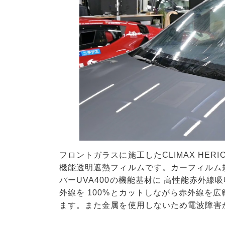
フロントガラスに施工したCLIMAX HE
機能透明遮熱フィルムです。カーフィルム規
パーUVA400の機能基材に 高性能赤外
外線を 100%とカットしながら赤外線を
ます。また金属を使用しないため電波障害