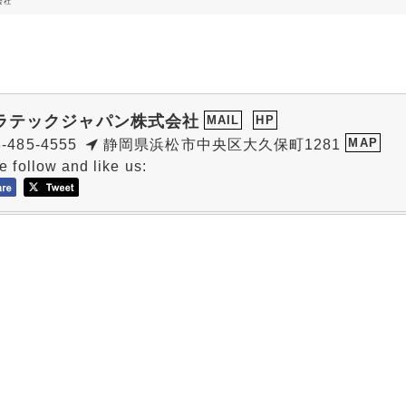
会社
ラテックジャパン株式会社
MAIL
HP
MAP
-485-4555
静岡県浜松市中央区大久保町1281
e follow and like us: