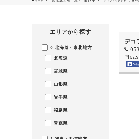
認定施工店一覧
静岡県
ホーム
デコラテックジャパン株式
エリアから探す
デコ
0 北海道・東北地方
053
Pleas
北海道
宮城県
山形県
岩手県
福島県
青森県
1 関東・甲信地方