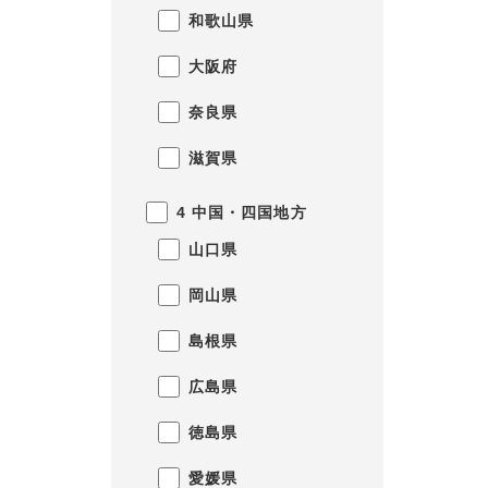
和歌山県
大阪府
奈良県
滋賀県
4 中国・四国地方
山口県
岡山県
島根県
広島県
徳島県
愛媛県