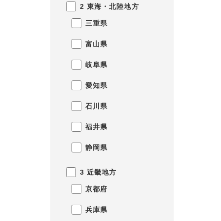
2 東海・北陸地方
三重県
富山県
岐阜県
愛知県
石川県
福井県
静岡県
3 近畿地方
京都府
兵庫県