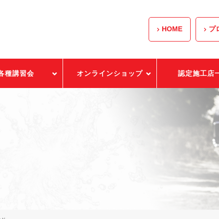
HOME
プ
各種講習会
オンラインショップ
認定施工店