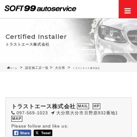
Men
Certified Installer
トラストエース株式会社
認定施工店一覧
大分県
ホーム
トラストエース株式会社
トラストエース株式会社
MAIL
HP
097-569-1023
大分県大分市旦野原932番地1
MAP
Please follow and like us: