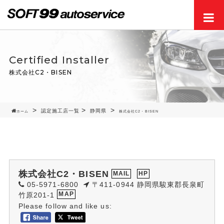
Men
Certified Installer
株式会社C2・BISEN
認定施工店一覧
静岡県
ホーム
株式会社C2・BISEN
株式会社C2・BISEN
MAIL
HP
05-5971-6800
〒411-0944 静岡県駿東郡長泉町
竹原201-1
MAP
Please follow and like us: