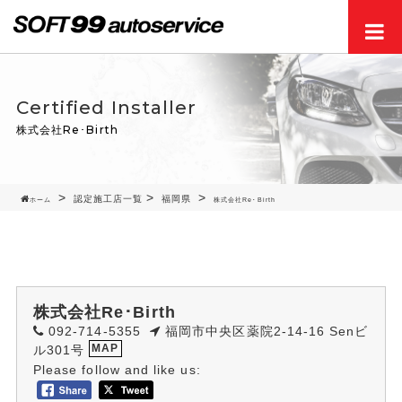
Men
Certified Installer
株式会社Re･Birth
認定施工店一覧
福岡県
ホーム
株式会社Re･Birth
株式会社Re･Birth
092-714-5355
福岡市中央区薬院2-14-16 Senビ
ル301号
MAP
Please follow and like us: