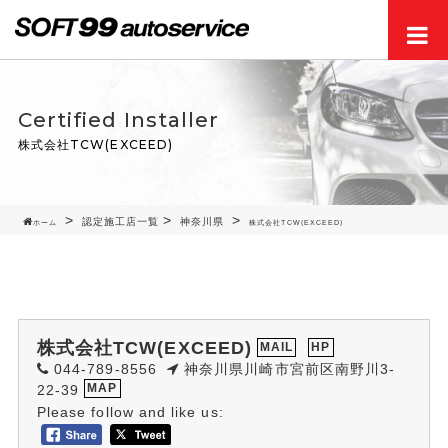
Men
Certified Installer
株式会社TCW(EXCEED)
認定施工店一覧
神奈川県
ホーム
株式会社TCW(EXCEED)
株式会社TCW(EXCEED)
MAIL
HP
044-789-8556
神奈川県川崎市宮前区南野川3-
22-39
MAP
Please follow and like us: