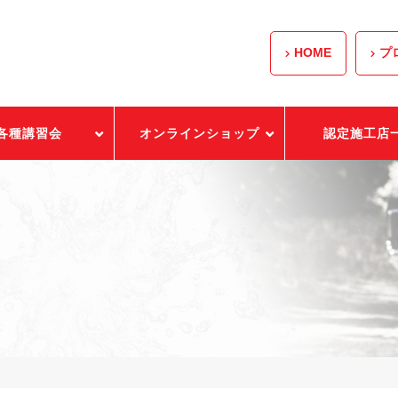
HOME
プ
各種講習会
オンラインショップ
認定施工店