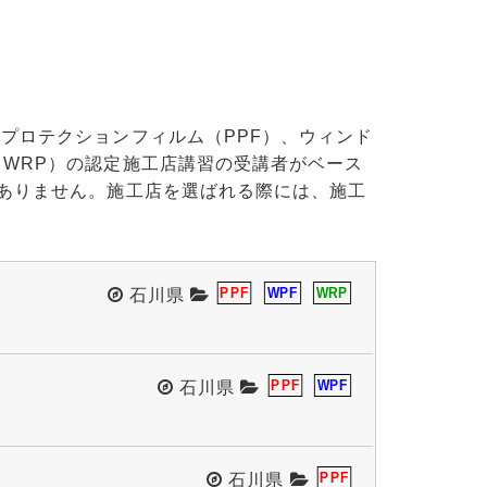
プロテクションフィルム（PPF）、ウィンド
（WRP）の認定施工店講習の受講者がベース
はありません。施工店を選ばれる際には、施工
PPF
WPF
WRP
石川県
PPF
WPF
石川県
PPF
石川県