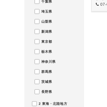
千葉県
07-
埼玉県
山梨県
新潟県
東京都
栃木県
神奈川県
群馬県
茨城県
長野県
2 東海・北陸地方