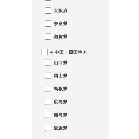
大阪府
奈良県
滋賀県
4 中国・四国地方
山口県
岡山県
島根県
広島県
徳島県
愛媛県