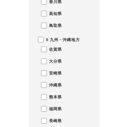
香川県
高知県
鳥取県
5 九州・沖縄地方
佐賀県
大分県
宮崎県
沖縄県
熊本県
福岡県
長崎県