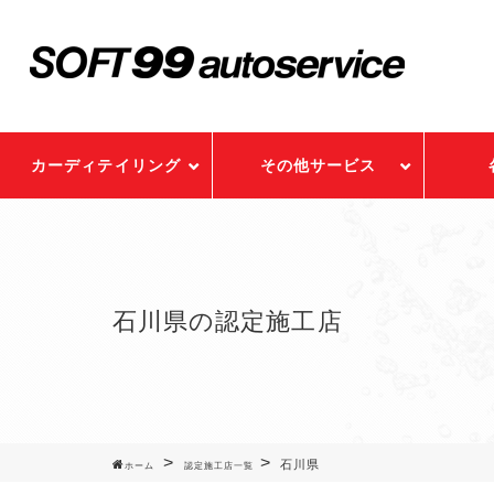
カーディテイリング
その他サービス
石川県の認定施工店
石川県
ホーム
認定施工店一覧