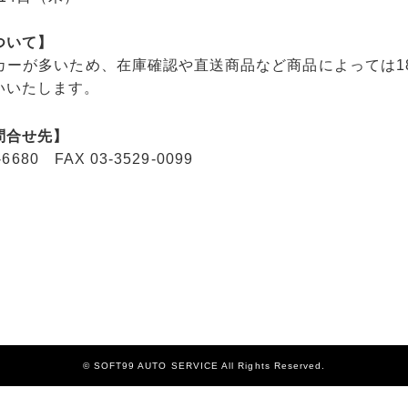
ついて】
ーカーが多いため、在庫確認や直送商品など商品によっては
いいたします。
問合せ先】
680 FAX 03-3529-0099
© SOFT99 AUTO SERVICE All Rights Reserved.