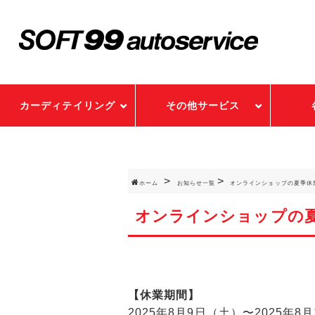
カーディテイリング
その他サービス
ホーム
お知らせ一覧
オンラインショップの夏季休
オンラインショップの
【休業期間】
2025年8月9日（土）〜2025年8