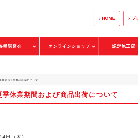
HOME
プ
各種講習会
オンラインショップ
認定施工店
業期間および商品出荷について
夏季休業期間および商品出荷について
月14日（木）