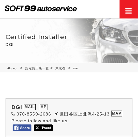
Men
Certified Installer
DGI
認定施工店一覧
東京都
ホーム
DGI
DGI
MAIL
HP
070-8559-2686
世田谷区上北沢4-25-13
MAP
Please follow and like us: