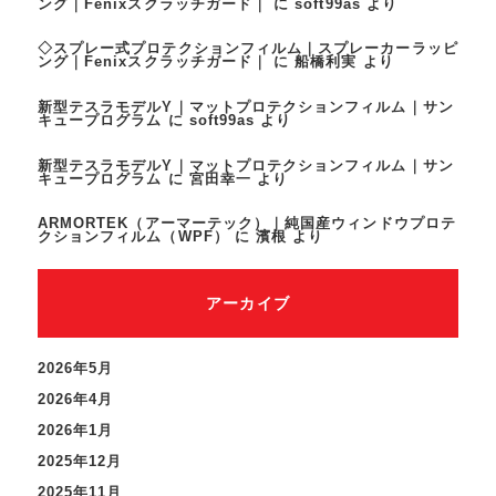
ング｜Fenixスクラッチガード｜
に
soft99as
より
◇スプレー式プロテクションフィルム｜スプレーカーラッピ
ング｜Fenixスクラッチガード｜
に
船橋利実
より
新型テスラモデルY｜マットプロテクションフィルム｜サン
キュープログラム
に
soft99as
より
新型テスラモデルY｜マットプロテクションフィルム｜サン
キュープログラム
に
宮田幸一
より
ARMORTEK（アーマーテック）｜純国産ウィンドウプロテ
クションフィルム（WPF）
に
濱根
より
アーカイブ
2026年5月
2026年4月
2026年1月
2025年12月
2025年11月