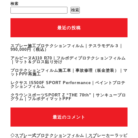
検索
検索
最近の投稿
スプレー施工プロテクションフィルム｜テスラモデル３｜
990,000円（税込）
アルピーヌA110 R70｜フルボディプロテクションフィルム
｜マット＆グロス貼り分け
プロテクションフィルム施工車｜事故修理（板金塗装）｜マ
ットPPF再施工
レクサス IS500F SPORT Performance｜ペイントプロテ
クションフィルム
クラウンスポーツSPORT Z “THE 70th”｜サンキュープロ
グラム｜フルボディマットPPF
最近のコメント
◇スプレー式プロテクションフィルム｜スプレーカーラッピ