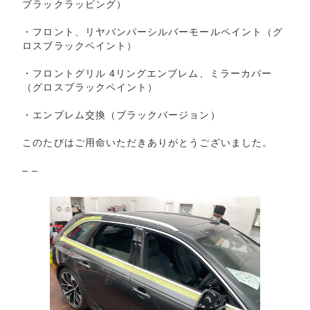
ブラックラッピング）
・フロント、リヤバンパーシルバーモールペイント（グ
ロスブラックペイント）
・フロントグリル 4リングエンブレム、ミラーカバー
（グロスブラックペイント）
・エンブレム交換（ブラックバージョン）
このたびはご用命いただきありがとうございました。
– –