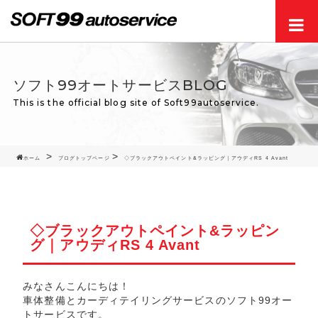
Men
ソフト99オートサービスBLOG
This is the official blog site of Soft99autoservice.
ホーム
ブログトップページ
◇ブラックアウトペイント&ラッピング｜アウディRS 4 Avant
◇ブラックアウトペイント&ラッピン
グ｜アウディRS 4 Avant
みなさんこんにちは！
車体整備とカーディテイリングサービスのソフト99オー
トサービスです。