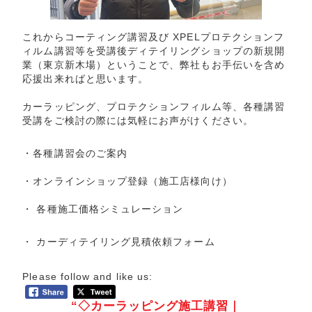
これからコーティング講習及び XPELプロテクションフ
ィルム講習等を受講後ディテイリングショップの新規開
業（東京新木場）ということで、弊社もお手伝いを含め
応援出来ればと思います。
カーラッピング、プロテクションフィルム等、各種講習
受講をご検討の際には気軽にお声がけください。
・
各種講習会のご案内
・
オンラインショップ登録
（施工店様向け）
・
各種施工価格シミュレーション
・
カーディテイリング見積依頼フォーム
Please follow and like us:
“◇カーラッピング施工講習｜