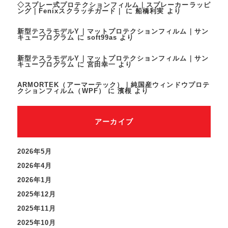
◇スプレー式プロテクションフィルム｜スプレーカーラッピ
ング｜Fenixスクラッチガード｜
に
船橋利実
より
新型テスラモデルY｜マットプロテクションフィルム｜サン
キュープログラム
に
soft99as
より
新型テスラモデルY｜マットプロテクションフィルム｜サン
キュープログラム
に
宮田幸一
より
ARMORTEK（アーマーテック）｜純国産ウィンドウプロテ
クションフィルム（WPF）
に
濱根
より
アーカイブ
2026年5月
2026年4月
2026年1月
2025年12月
2025年11月
2025年10月