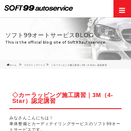
Men
ソフト99オートサービスBLOG
This is the official blog site of Soft99autoservice.
ホーム
ブログトップページ
◇カーラッピング施工講習｜3M（4-Star）認定講習
◇カーラッピング施工講習｜3M（4-
Star）認定講習
みなさんこんにちは！
車体整備とカーディテイリングサービスのソフト99オー
トサービスです。