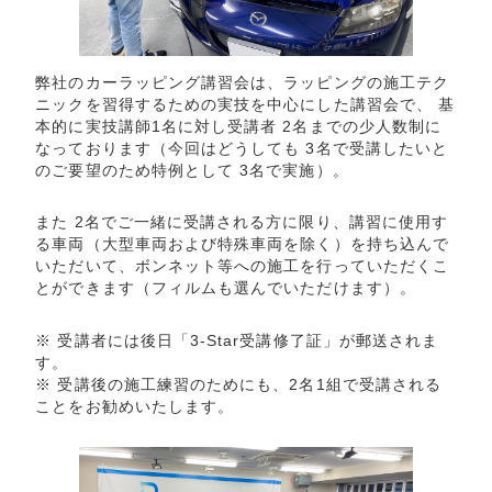
弊社のカーラッピング講習会は、ラッピングの施工テク
ニックを習得するための実技を中心にした講習会で、 基
本的に実技講師1名に対し受講者 2名までの少人数制に
なっております（今回はどうしても 3名で受講したいと
のご要望のため特例として 3名で実施）。
また 2名でご一緒に受講される方に限り、講習に使用す
る車両（大型車両および特殊車両を除く）を持ち込んで
いただいて、ボンネット等への施工を行っていただくこ
とができます（フィルムも選んでいただけます）。
※ 受講者には後日「3-Star受講修了証」が郵送されま
す。
※ 受講後の施工練習のためにも、2名1組で受講される
ことをお勧めいたします。