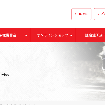
HOME
プ
各種講習会
オンラインショップ
認定施工店
ervice.