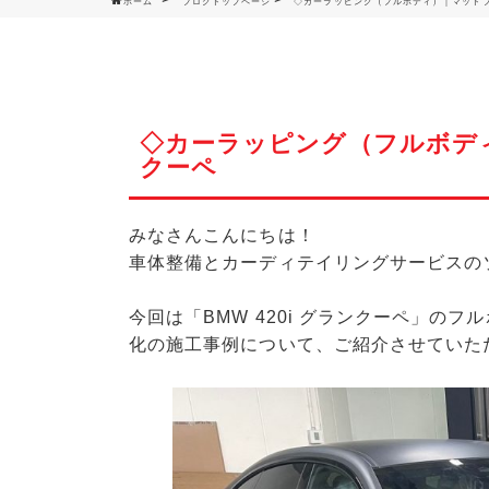
ホーム
ブログトップページ
◇カーラッピング（フルボディ）｜マットブラ
◇カーラッピング（フルボディ）
クーペ
みなさんこんにちは！
車体整備とカーディテイリングサービスの
今回は「BMW 420i グランクーペ」
化の施工事例について、ご紹介させていた