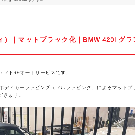
ック化｜BMW 420i グランクーペ
｜マットブラック化｜BMW 420i グラ
ソフト99オートサービスです。
のフルボディカーラッピング（フルラッピング）によるマットブ
だきます。