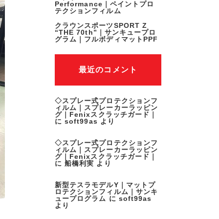
Performance｜ペイントプロ
テクションフィルム
クラウンスポーツSPORT Z
“THE 70th”｜サンキュープロ
グラム｜フルボディマットPPF
最近のコメント
◇スプレー式プロテクションフ
ィルム｜スプレーカーラッピン
グ｜Fenixスクラッチガード｜
に
soft99as
より
◇スプレー式プロテクションフ
ィルム｜スプレーカーラッピン
グ｜Fenixスクラッチガード｜
に
船橋利実
より
新型テスラモデルY｜マットプ
ロテクションフィルム｜サンキ
ュープログラム
に
soft99as
より