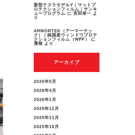
新型テスラモデルY｜マットプ
ロテクションフィルム｜サンキ
ュープログラム
に
宮田幸一
よ
り
ARMORTEK（アーマーテッ
ク）｜純国産ウィンドウプロテ
クションフィルム（WPF）
に
濱根
より
アーカイブ
2026年5月
2026年4月
2026年1月
2025年12月
2025年11月
2025年10月