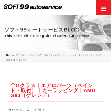
Men
ソフト99オートサービスBLOG
This is the official blog site of Soft99autoservice.
ホーム
ブログトップページ
◇Gクラス｜エアロパーツ（ペイント・取付）｜カーラッピング｜
AMG G63（ゲレンデ）
◇Gクラス｜エアロパーツ（ペイン
ト・取付）｜カーラッピング｜AMG
G63（ゲレンデ）
みなさんこんにちは！