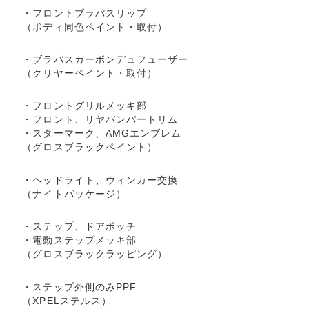
・フロントブラバスリップ
（ボディ同色ペイント・取付）
・ブラバスカーボンデュフューザー
（クリヤーペイント・取付）
・フロントグリルメッキ部
・フロント、リヤバンパートリム
・スターマーク、AMGエンブレム
（グロスブラックペイント）
・ヘッドライト、ウィンカー交換
（ナイトパッケージ）
・ステップ、ドアポッチ
・電動ステップメッキ部
（グロスブラックラッピング）
・ステップ外側のみPPF
（XPELステルス）