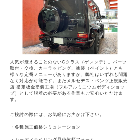
人気が衰えることのないGクラス（ゲレンデ）。パーツ
取付・交換、カーラッピング、塗装（ペイント）とも
様々な定番メニューがありますが、弊社はいずれも問題
なく対応が可能です。またメルセデス・ベンツ正規販売
店 指定板金塗装工場（フルアルミニウムボディショッ
プ）として脱着の必要がある作業もご安心いただけま
す。
ご検討の際には、お気軽にお声がけ下さい。
・
各種施工価格シミュレーション
・
カーディテイリング見積依頼フォーム