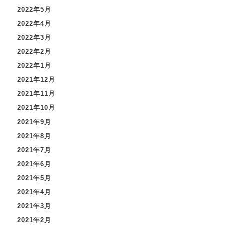
2022年5月
2022年4月
2022年3月
2022年2月
2022年1月
2021年12月
2021年11月
2021年10月
2021年9月
2021年8月
2021年7月
2021年6月
2021年5月
2021年4月
2021年3月
2021年2月