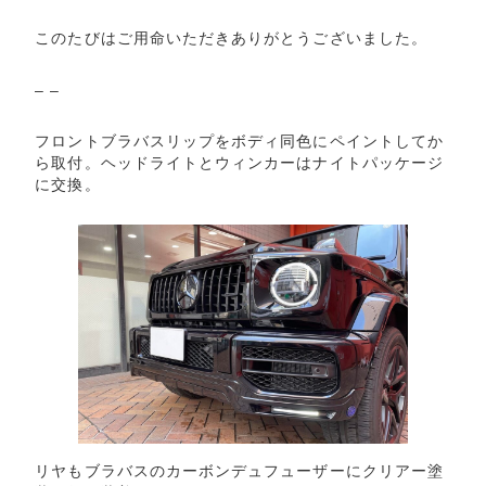
このたびはご用命いただきありがとうございました。
– –
フロントブラバスリップをボディ同色にペイントしてか
ら取付。ヘッドライトとウィンカーはナイトパッケージ
に交換。
リヤもブラバスのカーボンデュフューザーにクリアー塗