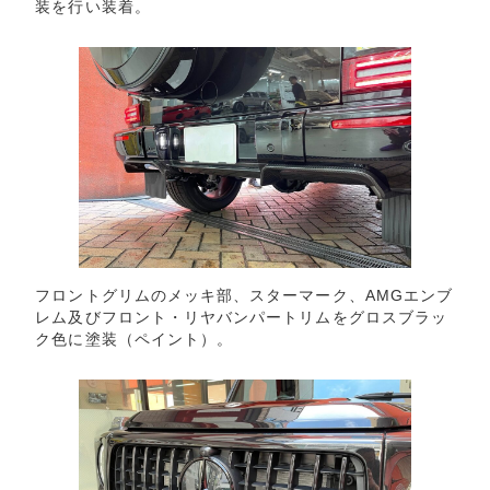
装を行い装着。
フロントグリムのメッキ部、スターマーク、AMGエンブ
レム及びフロント・リヤバンパートリムをグロスブラッ
ク色に塗装（ペイント）。