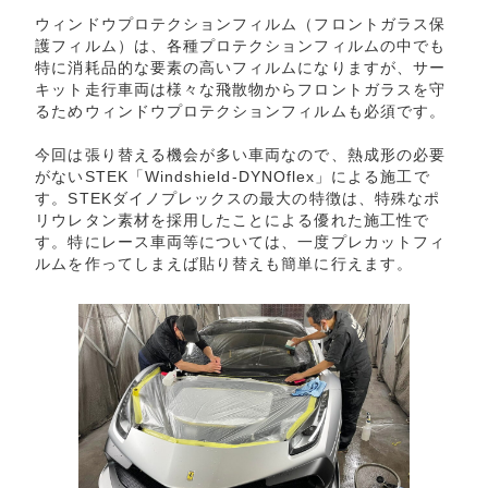
ウィンドウプロテクションフィルム（フロントガラス保
護フィルム）は、各種プロテクションフィルムの中でも
特に消耗品的な要素の高いフィルムになりますが、サー
キット走行車両は様々な飛散物からフロントガラスを守
るためウィンドウプロテクションフィルムも必須です。
今回は張り替える機会が多い車両なので、熱成形の必要
がない
STEK「Windshield-DYNOflex」
による施工で
す。STEKダイノプレックスの最大の特徴は、特殊なポ
リウレタン素材を採用したことによる優れた施工性で
す。特にレース車両等については、一度プレカットフィ
ルムを作ってしまえば貼り替えも簡単に行えます。