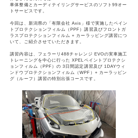
車体整備とカーディテイリングサービスのソフト99オー
トサービスです。
今回は、新潟県の「有限会社 Axis」様で実施したペイン
トプロテクションフィルム（PPF）講習及びフロントガ
ラスプロテクションフィルム + カーラッピング講習につ
いて、ご紹介させていただきます。
講習内容は、フェラーリ488チャレンジ EVOの実車施工
トレーニングを中心に行った XPELペイントプロテクシ
ョンフィルム（PPF）の 3日間認定講習及び 1DAYウィ
ンドウプロテクションフィルム（WPF）+ カーラッピン
グ（ルーフ）講習の特別出張コースです。