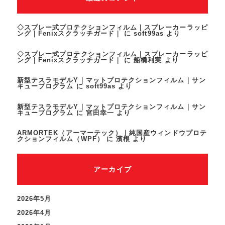
◇スプレー式プロテクションフィルム｜スプレーカーラッピ
ング｜Fenixスクラッチガード｜
に
soft99as
より
◇スプレー式プロテクションフィルム｜スプレーカーラッピ
ング｜Fenixスクラッチガード｜
に
船橋利実
より
新型テスラモデルY｜マットプロテクションフィルム｜サン
キュープログラム
に
soft99as
より
新型テスラモデルY｜マットプロテクションフィルム｜サン
キュープログラム
に
宮田幸一
より
ARMORTEK（アーマーテック）｜純国産ウィンドウプロテ
クションフィルム（WPF）
に
濱根
より
アーカイブ
2026年5月
2026年4月