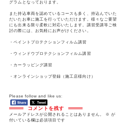
グラムとなっております。
また持込車両を認めているコースも多く、持込んでいた
だいたお車に施工を行っていただけます。様々なご要望
にも出来る限り柔軟に対応いたします。講習受講等ご検
討の際には、お気軽にお声がけください。
・
ペイントプロテクションフィルム講習
・
ウィンドウプロテクションフィルム講習
・
カーラッピング講習
・
オンラインショップ登録
（施工店様向け）
Please follow and like us:
コメントを残す
メールアドレスが公開されることはありません。
※
が
付いている欄は必須項目です