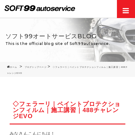
Men
ソフト99オートサービスBLOG
This is the official blog site of Soft99autoservice.
ホーム
ブログトップページ
◇フェラーリ｜ペイントプロテクションフィルム｜施工講習｜488チ
ャレンジEVO
◇フェラーリ｜ペイントプロテクショ
ンフィルム｜施工講習｜488チャレン
ジEVO
みなさんこんにちは！