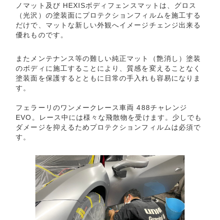
ノマット及び HEXISボディフェンスマットは、グロス
（光沢）の塗装面にプロテクションフィルムを施工する
だけで、マットな新しい外観へイメージチェンジ出来る
優れものです。
またメンテナンス等の難しい純正マット（艶消し）塗装
のボディに施工することにより、質感を変えることなく
塗装面を保護するとともに日常の手入れも容易になりま
す。
フェラーリのワンメークレース車両 488チャレンジ
EVO。レース中には様々な飛散物を受けます。少しでも
ダメージを抑えるためプロテクションフィルムは必須で
す。