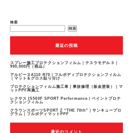
検索
検索
最近の投稿
スプレー施工プロテクションフィルム｜テスラモデル３｜
990,000円（税込）
アルピーヌA110 R70｜フルボディプロテクションフィルム
｜マット＆グロス貼り分け
プロテクションフィルム施工車｜事故修理（板金塗装）｜マ
ットPPF再施工
レクサス IS500F SPORT Performance｜ペイントプロテ
クションフィルム
クラウンスポーツSPORT Z “THE 70th”｜サンキュープロ
グラム｜フルボディマットPPF
最近のコメント