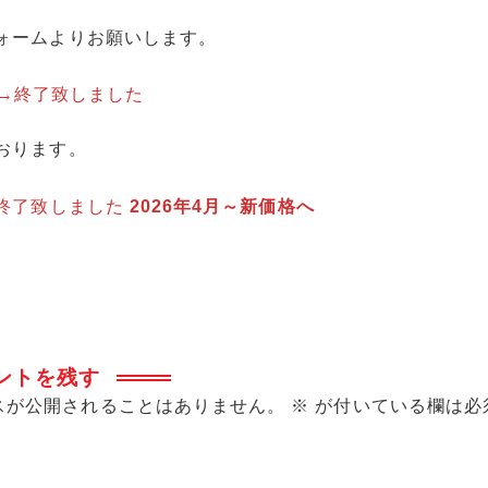
ォームよりお願いします。
→終了致しました
おります。
終了致しました
2026年4月～新価格へ
ントを残す
スが公開されることはありません。
※
が付いている欄は必