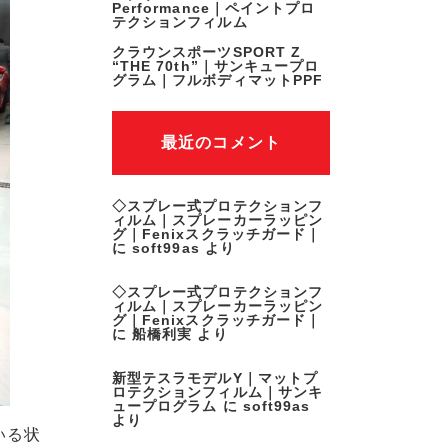
Performance｜ペイントプロ
テクションフィルム
クラウンスポーツSPORT Z
“THE 70th”｜サンキュープロ
グラム｜フルボディマットPPF
最近のコメント
◇スプレー式プロテクションフ
ィルム｜スプレーカーラッピン
グ｜Fenixスクラッチガード｜
に
soft99as
より
◇スプレー式プロテクションフ
ィルム｜スプレーカーラッピン
グ｜Fenixスクラッチガード｜
に
船橋利実
より
新型テスラモデルY｜マットプ
ロテクションフィルム｜サンキ
ュープログラム
に
soft99as
より
いる状