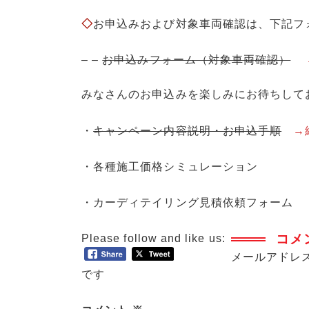
◇
お申込みおよび対象車両確認は、下記フ
– –
お申込みフォーム（対象車両確認）
みなさんのお申込みを楽しみにお待ちして
・
キャンペーン内容説明・お申込手順
→
・
各種施工価格シミュレーション
・
カーディテイリング見積依頼フォーム
コメ
Please follow and like us:
メールアドレ
です