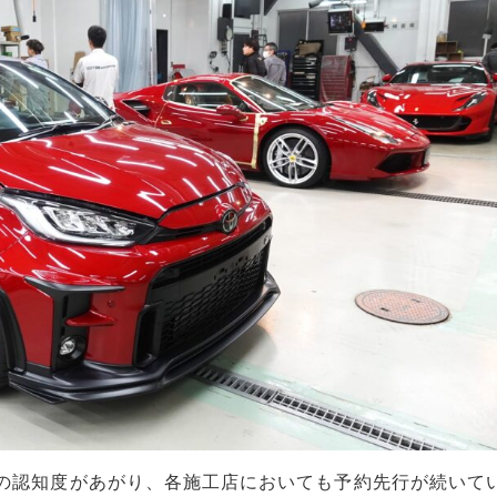
の認知度があがり、各施工店においても予約先行が続いて