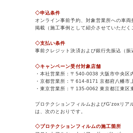
◇申込条件
オンライン事前予約、対象営業所への車両
掲載（施工事例として紹介させていただく
◇支払い条件
事前クレジット決済および銀行先振込（振
◇キャンペーン受付対象店舗
・
本社営業所：〒540-0038 大阪市中央区内
・
京都営業所：〒614-8171 京都府八幡市
・
東京営業所：〒135-0062 東京都江東区東雲
プロテクションフィルムおよびG’zoxリ
は、次のとおりです。
◇
プロテクションフィルムの施工箇所