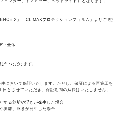
 フェンダー、ドアミラー、ヘッドライト）となります。
FENCE X
」「
CLIMAXプロテクションフィルム
」よりご選
ディ全体
選択いただけます。
条件において保証いたします。ただし、保証による再施工
工日とさせていただき、保証期間の延長はいたしません。
因とする剥離や浮きが発生した場合
けや剥離、浮きが発生した場合