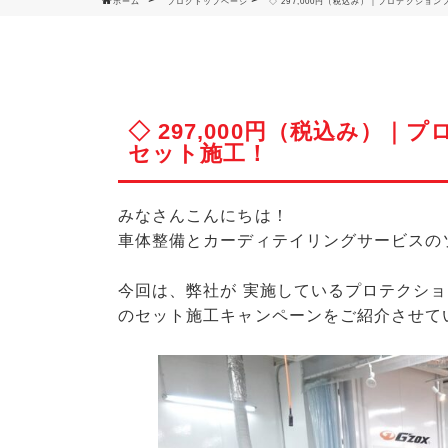
ホーム
ブログトップページ
◇ 297,000円（税込み）｜プロテクショ
◇ 297,000円（税込み）
セット施工！
みなさんこんにちは！
車体整備とカーディテイリングサービスの
今回は、弊社が 実施している
プロテクショ
のセット施工キャンペーンをご紹介させて