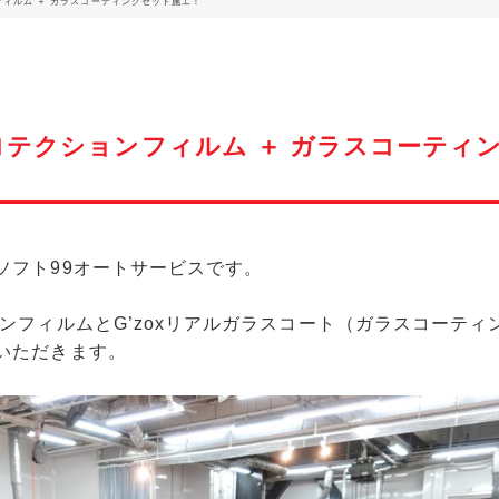
ンフィルム ＋ ガラスコーティングセット施工！
｜プロテクションフィルム ＋ ガラスコーティ
ソフト99オートサービスです。
ンフィルム
と
G’zoxリアルガラスコート
（ガラスコーティ
いただきます。