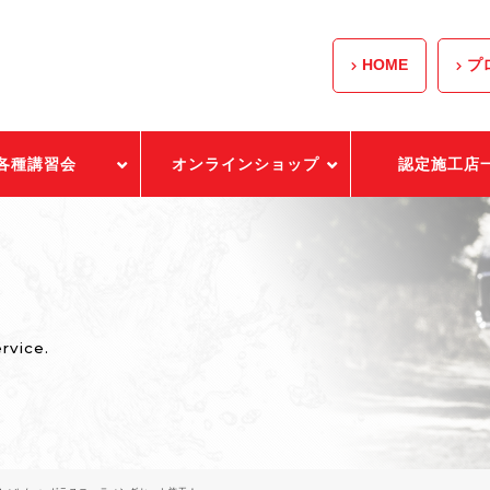
HOME
プ
各種講習会
オンラインショップ
認定施工店
ervice.