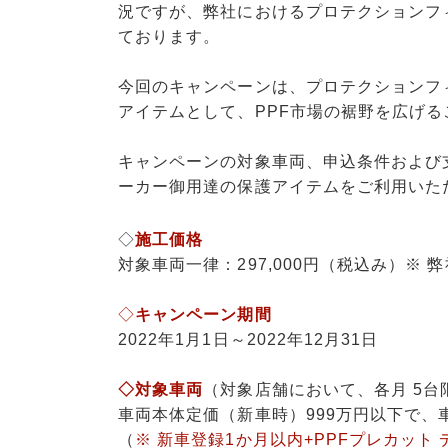
況ですが、弊社におけるプロテクションフィ
ております。
今回のキャンペーンは、プロテクションフ
アイテムとして、PPF市場の裾野を広げ
キャンペーンの対象車両、申込条件および
ーカー御用達の保護アイテムをご利用いた
◇
施工価格
対象車両一律：297,000円（税込み）※ 弊
◇
キャンペーン期間
2022年1月1日～2022年12月31日
◇対象車両
（対象店舗において、各月 5台
車両本体定価（新車時）999万円以下で、車検
（
※ 新車登録1か月以内+PPFプレカット