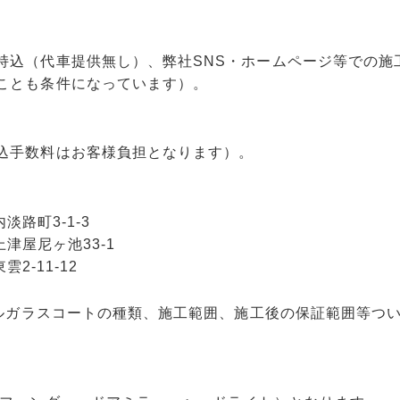
持込（代車提供無し）、弊社SNS・ホームページ等での施
ことも条件になっています）。
込手数料はお客様負担となります）。
淡路町3-1-3
上津屋尼ヶ池33-1
2-11-12
アルガラスコートの種類、施工範囲、施工後の保証範囲等つ