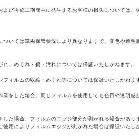
および再施工期間中に発生するお客様の損失については、
については車両保管状況により異なりますで、変色や透明
がれ、めくれ・傷・汚れについては保証いたしかねます。
ンフィルムの収縮・めくれ等については保証いたしかねま
作業をした場合、同じフィルムを使用しても色目や透明感
。
をした場合、フィルムのエッジ部分が剥がれる場合があり
ご使用によりフィルムエッジが剥がれた場合は保証いたし