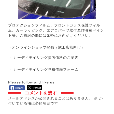
プロテクションフィルム、フロントガラス保護フィル
ム、カーラッピング、エアロパーツ取付及び各種ペイン
ト等、ご検討の際には気軽にお声がけください。
・
オンラインショップ登録
（施工店様向け）
・
カーディテイリング参考価格のご案内
・
カーディテイリング見積依頼フォーム
Please follow and like us:
コメントを残す
メールアドレスが公開されることはありません。
※
が
付いている欄は必須項目です