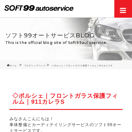
Men
ソフト99オートサービスBLOG
This is the official blog site of Soft99autoservice.
ホーム
ブログトップページ
◇ポルシェ｜フロントガラス保護フィルム｜911カレラS
◇ポルシェ｜フロントガラス保護フィ
ルム｜911カレラS
みなさんこんにちは！
車体整備とカーディテイリングサービスのソフト99オー
トサービスです。