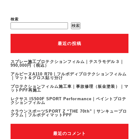
検索
検索
最近の投稿
スプレー施工プロテクションフィルム｜テスラモデル３｜
990,000円（税込）
アルピーヌA110 R70｜フルボディプロテクションフィルム
｜マット＆グロス貼り分け
プロテクションフィルム施工車｜事故修理（板金塗装）｜マ
ットPPF再施工
レクサス IS500F SPORT Performance｜ペイントプロテ
クションフィルム
クラウンスポーツSPORT Z “THE 70th”｜サンキュープロ
グラム｜フルボディマットPPF
最近のコメント