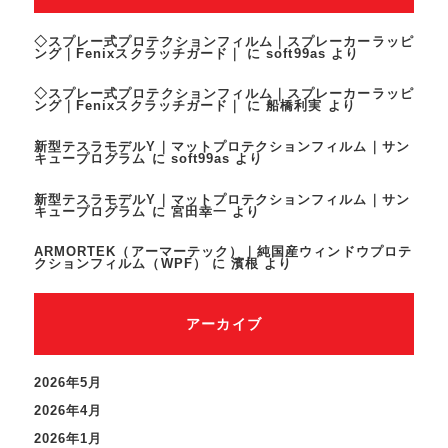
◇スプレー式プロテクションフィルム｜スプレーカーラッピ
ング｜Fenixスクラッチガード｜
に
soft99as
より
◇スプレー式プロテクションフィルム｜スプレーカーラッピ
ング｜Fenixスクラッチガード｜
に
船橋利実
より
新型テスラモデルY｜マットプロテクションフィルム｜サン
キュープログラム
に
soft99as
より
新型テスラモデルY｜マットプロテクションフィルム｜サン
キュープログラム
に
宮田幸一
より
ARMORTEK（アーマーテック）｜純国産ウィンドウプロテ
クションフィルム（WPF）
に
濱根
より
アーカイブ
2026年5月
2026年4月
2026年1月