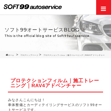
Men
ソフト99オートサービスBLOG
This is the official blog site of Soft99autoservice.
ホーム
ブログトップページ
プロテクションフィルム｜施工トレーニング｜RAV4アドベンチャー
プロテクションフィルム｜施工トレー
ニング｜RAV4アドベンチャー
みなさんこんにちは！
車体整備とカーディテイリングサービスのソフト99オー
トサービスです。