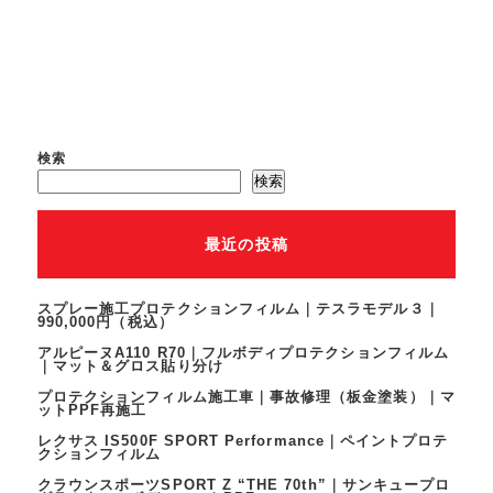
検索
検索
最近の投稿
スプレー施工プロテクションフィルム｜テスラモデル３｜
990,000円（税込）
アルピーヌA110 R70｜フルボディプロテクションフィルム
｜マット＆グロス貼り分け
プロテクションフィルム施工車｜事故修理（板金塗装）｜マ
ットPPF再施工
レクサス IS500F SPORT Performance｜ペイントプロテ
クションフィルム
クラウンスポーツSPORT Z “THE 70th”｜サンキュープロ