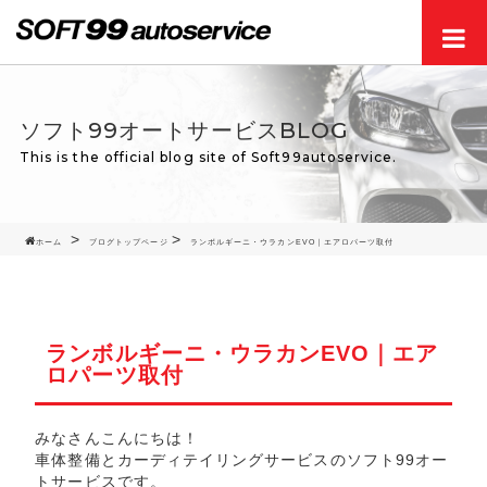
Men
ソフト99オートサービスBLOG
This is the official blog site of Soft99autoservice.
ホーム
ブログトップページ
ランボルギーニ・ウラカンEVO｜エアロパーツ取付
ランボルギーニ・ウラカンEVO｜エア
ロパーツ取付
みなさんこんにちは！
車体整備とカーディテイリングサービスのソフト99オー
トサービスです。