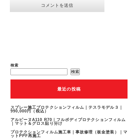
検索
検索
最近の投稿
スプレー施工プロテクションフィルム｜テスラモデル３｜
990,000円（税込）
アルピーヌA110 R70｜フルボディプロテクションフィルム
｜マット＆グロス貼り分け
プロテクションフィルム施工車｜事故修理（板金塗装）｜マ
ットPPF再施工