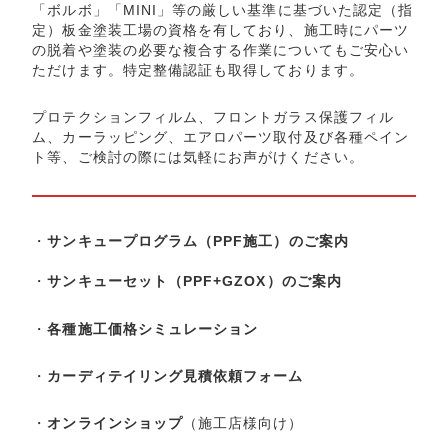
「ボルボ」「MINI」等の厳しい基準に基づいた認定（指
定）板金塗装工場の資格を有しており、施工時にパーツ
の脱着や塗装の必要な複合する作業についてもご安心い
ただけます。特定整備認証も取得しております。
プロテクションフィルム、フロントガラス保護フィル
ム、カーラッピング、エアロパーツ取付及び各種ペイン
ト等、ご検討の際には気軽にお声がけください。
・
サンキュープログラム（PPF施工）のご案内
・
サンキューセット（PPF+GZOX）のご案内
・
各種施工価格シミュレーション
・
カーディテイリング見積依頼フォーム
・
オンラインショップ
（施工店様向け）