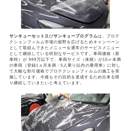
サンキューセット
及び
サンキュープログラム
は、プロテ
クションフィルム市場の裾野を広げるためキャンペーン
として取組んできたメニューを通常のサービスメニュー
として継続している特別なサービスです。車両価格（新
車時）が 999万以下で、車両サイズ（体積）が15㎥未満
の車両（登録1ヵ月未満：5人乗り以内の乗用車）に対し
て大幅な割引価格でプロテクションフィルムの施工を実
施しています。今後もその目的を達成するため出来る限
り継続していきたいと考えています。