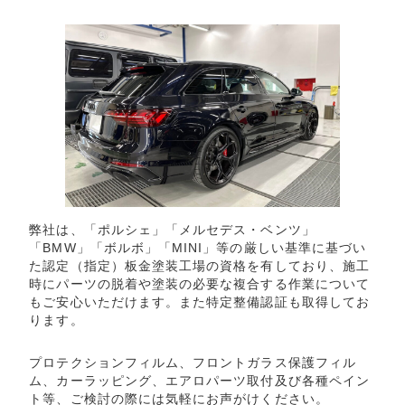
弊社は、「ポルシェ」「メルセデス・ベンツ」
「BMW」「ボルボ」「MINI」等の厳しい基準に基づい
た認定（指定）板金塗装工場の資格を有しており、施工
時にパーツの脱着や塗装の必要な複合する作業について
もご安心いただけます。また特定整備認証も取得してお
ります。
プロテクションフィルム、フロントガラス保護フィル
ム、カーラッピング、エアロパーツ取付及び各種ペイン
ト等、ご検討の際には気軽にお声がけください。