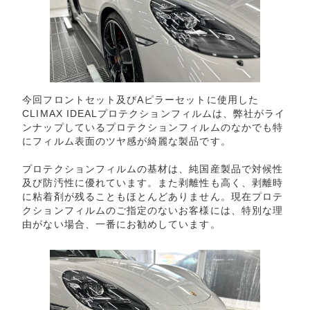
今回フロントセット及びAピラーセットに使用した
CLIMAX IDEALプロテクションフィルムは、弊社がライ
ンナップしているプロテクションフィルムのなかでも特
にフィルム表面のツヤ感が綺麗な製品です。
プロテクションフィルムの基材は、純国産製品で対候性
及び防汚性に優れています。また剥離性も高く、剥離時
に粘着剤が残ることもほとんどありません。現在プロテ
クションフィルムのご指定のないお客様には、特別な理
由がない場合、一番にお勧めしています。