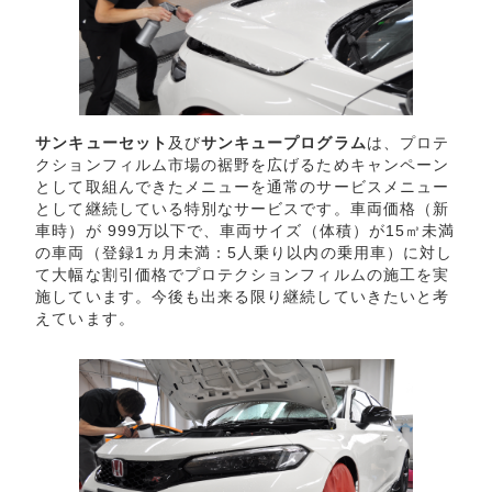
サンキューセット
及び
サンキュープログラム
は、プロテ
クションフィルム市場の裾野を広げるためキャンペーン
として取組んできたメニューを通常のサービスメニュー
として継続している特別なサービスです。車両価格（新
車時）が 999万以下で、車両サイズ（体積）が15㎥未満
の車両（登録1ヵ月未満：5人乗り以内の乗用車）に対し
て大幅な割引価格でプロテクションフィルムの施工を実
施しています。今後も出来る限り継続していきたいと考
えています。