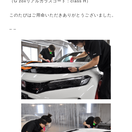
（G’zoxリアルガラスコート：class H）
このたびはご用命いただきありがとうございました。
– –