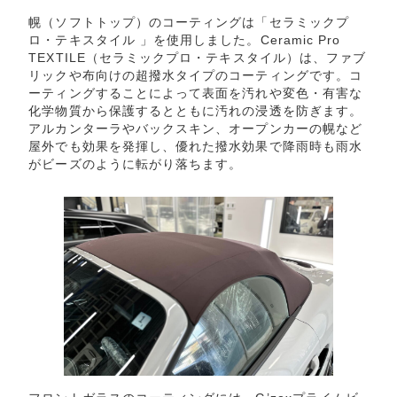
幌（ソフトトップ）のコーティングは「セラミックプ
ロ・テキスタイル 」を使用しました。Ceramic Pro
TEXTILE（セラミックプロ・テキスタイル）は、ファブ
リックや布向けの超撥水タイプのコーティングです。コ
ーティングすることによって表面を汚れや変色・有害な
化学物質から保護するとともに汚れの浸透を防ぎます。
アルカンターラやバックスキン、オープンカーの幌など
屋外でも効果を発揮し、優れた撥水効果で降雨時も雨水
がビーズのように転がり落ちます。