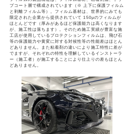
プコート層で構成されています（※ 上下に保護フィルム
と剥離フィルム等）。フィルム基材は、世界的にみても
限定された企業から提供されていて 150μのフィルムが
ほとんどです（厚みがあるほど保護能力は高くなります
が、施工性は落ちます）。そのため施工実績が豊富な施
工店が使用しているプロテクションフィルムは、飛び石
等の保護能力や黄変に対する対候性等の性能差はほとん
どありません。また粘着剤の違いにより施工特性に差が
でますが、それぞれの特性を理解しているインストーラ
ー（施工者）が施工することにより仕上りの差もほとん
どありません。