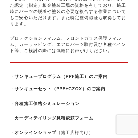
た認定（指定）板金塗装工場の資格を有しており、施工
時にパーツの脱着や塗装の必要な複合する作業について
もご安心いただけます。また特定整備認証も取得してお
ります。
プロテクションフィルム、フロントガラス保護フィル
ム、カーラッピング、エアロパーツ取付及び各種ペイン
ト等、ご検討の際には気軽にお声がけください。
・
サンキュープログラム（PPF施工）のご案内
・
サンキューセット（PPF+GZOX）のご案内
・
各種施工価格シミュレーション
・
カーディテイリング見積依頼フォーム
・
オンラインショップ
（施工店様向け）