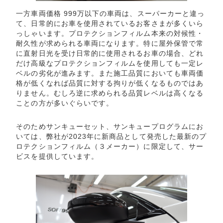
一方車両価格 999万以下の車両は、スーパーカーと違っ
て、日常的にお車を使用されているお客さまが多くいら
っしゃいます。プロテクションフィルム本来の対候性・
耐久性が求められる車両になります。特に屋外保管で常
に直射日光を受け日常的に使用されるお車の場合、どれ
だけ高級なプロテクションフィルムを使用しても一定レ
ベルの劣化が進みます。また施工品質においても車両価
格が低くなれば品質に対する拘りが低くなるものではあ
りません。むしろ逆に求められる品質レベルは高くなる
ことの方が多いぐらいです。
そのためサンキューセット、サンキュープログラムにお
いては、弊社が2023年に新商品として発売した最新のプ
ロテクションフィルム（３メーカー）に限定して、サー
ビスを提供しています。