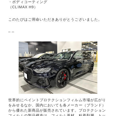
・ボディコーティング
（CLIMAX H9）
このたびはご用命いただきありがとうございました。
– –
世界的にペイントプロテクションフィルム市場が広がり
をみせるなか、国内においても各メーカー（ブランド）
から優れた新商品が販売されています。プロテクション
フィルムの製品構造は、フィルム基材、粘着剤層、トッ