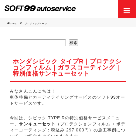
ホーム
ブログトップページ
Men
検索
ホンダシビック タイプR｜プロテクシ
ョンフィルム｜ガラスコーティング｜
特別価格サンキューセット
みなさんこんにちは！
車体整備とカーディテイリングサービスのソフト99オー
トサービスです。
今回は、シビック TYPE Rの特別価格サービスメニュ
ー、
サンキューセット
（プロテクションフィルム + ボデ
ィーコーティング：税込み 297,000円）の施工事例につ
いて、ご紹介させていただきます。