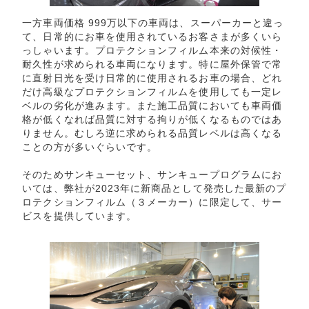
一方車両価格 999万以下の車両は、スーパーカーと違っ
て、日常的にお車を使用されているお客さまが多くいら
っしゃいます。プロテクションフィルム本来の対候性・
耐久性が求められる車両になります。特に屋外保管で常
に直射日光を受け日常的に使用されるお車の場合、どれ
だけ高級なプロテクションフィルムを使用しても一定レ
ベルの劣化が進みます。また施工品質においても車両価
格が低くなれば品質に対する拘りが低くなるものではあ
りません。むしろ逆に求められる品質レベルは高くなる
ことの方が多いぐらいです。
そのためサンキューセット、サンキュープログラムにお
いては、弊社が2023年に新商品として発売した最新のプ
ロテクションフィルム（３メーカー）に限定して、サー
ビスを提供しています。