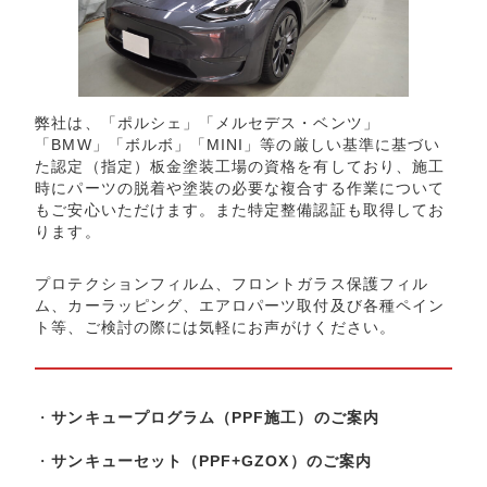
弊社は、「ポルシェ」「メルセデス・ベンツ」
「BMW」「ボルボ」「MINI」等の厳しい基準に基づい
た認定（指定）板金塗装工場の資格を有しており、施工
時にパーツの脱着や塗装の必要な複合する作業について
もご安心いただけます。また特定整備認証も取得してお
ります。
プロテクションフィルム、フロントガラス保護フィル
ム、カーラッピング、エアロパーツ取付及び各種ペイン
ト等、ご検討の際には気軽にお声がけください。
・
サンキュープログラム（PPF施工）のご案内
・
サンキューセット（PPF+GZOX）のご案内